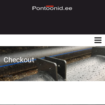
Checkout
HOME
CONFIRMAR