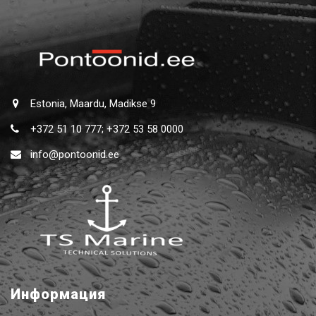
Estonia, Maardu, Madikse 9
+372 51 10 777; +372 53 58 0000
info@pontoonid.ee
Информация